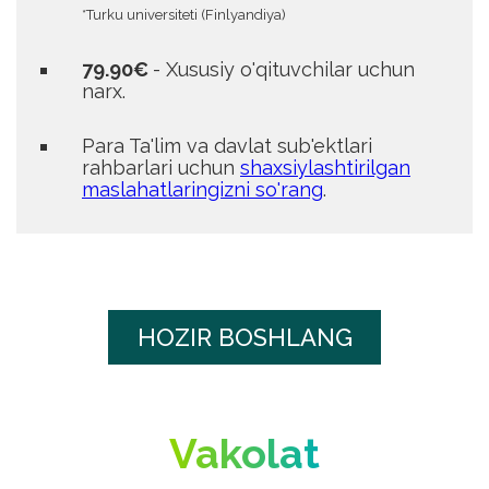
*Turku universiteti (Finlyandiya)
79.90€
- Xususiy o'qituvchilar uchun
narx.
Para
Ta'lim va davlat sub'ektlari
rahbarlari uchun
shaxsiylashtirilgan
maslahatlaringizni so'rang
.
HOZIR BOSHLANG
Vakolat