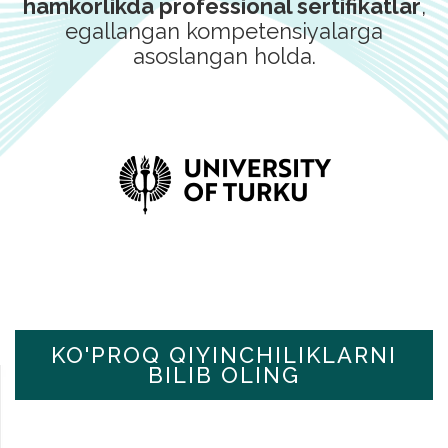
hamkorlikda professional sertifikatlar
,
egallangan kompetensiyalarga
asoslangan holda.
KO'PROQ QIYINCHILIKLARNI
BILIB OLING