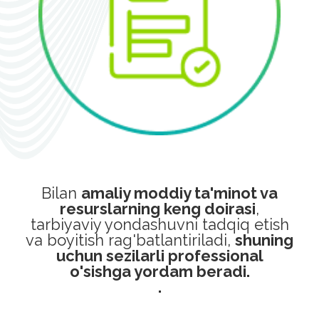
Bilan
amaliy moddiy ta'minot va
resurslarning keng doirasi
,
tarbiyaviy yondashuvni tadqiq etish
va boyitish rag'batlantiriladi,
shuning
uchun sezilarli professional
o'sishga yordam beradi.
.