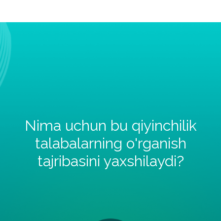
Nima uchun bu qiyinchilik
talabalarning o'rganish
tajribasini yaxshilaydi?