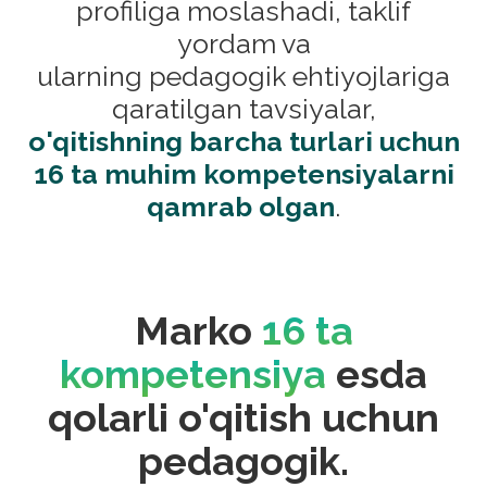
profiliga moslashadi, taklif
yordam va
ularning pedagogik ehtiyojlariga
qaratilgan tavsiyalar,
o'qitishning barcha turlari uchun
16 ta muhim kompetensiyalarni
qamrab olgan
.
Marko
16 ta
kompetensiya
esda
qolarli o'qitish uchun
pedagogik.