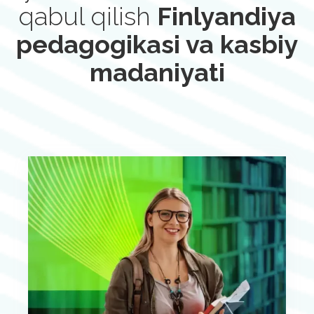
qabul qilish
Finlyandiya
pedagogikasi va kasbiy
madaniyati