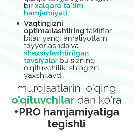
bir
xalqaro ta'lim
hamjamiyati.
Vaqtingizni
optimallashtiring
takliflar
bilan yangi amaliyotlarni
tayyorlashda va
shaxsiylashtirilgan
tavsiyalar
bu sizning
o'qituvchilik ishingizni
yaxshilaydi.
murojaatlarini o'qing
o'qituvchilar
dan ko'ra
+PRO hamjamiyatiga
tegishli