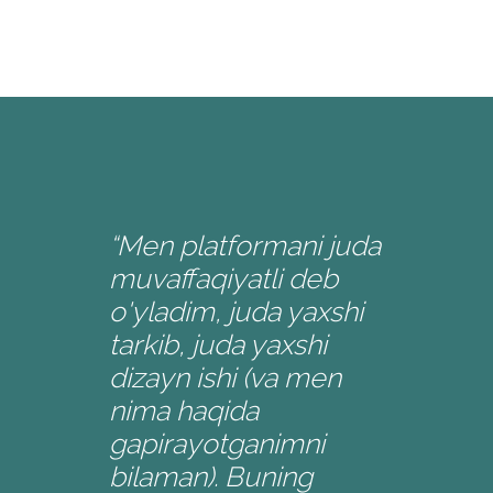
“Men platformani juda
muvaffaqiyatli deb
o'yladim, juda yaxshi
tarkib, juda yaxshi
dizayn ishi (va men
nima haqida
gapirayotganimni
bilaman). Buning