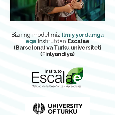
Bizning modelimiz
Ilmiy yordamga
ega
Institutdan
Escalae
(Barselona) va Turku universiteti
(Finlyandiya)