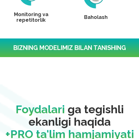
Monitoring va
Baholash
repetitorlik
BIZNING MODELIMIZ BILAN TANISHING
Foydalari
ga tegishli
ekanligi haqida
+PRO ta'lim hamjamiyati