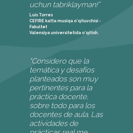
uchun tabriklayman!”
Luis Torres
CEFIRE katta musiqa o'qituvchisi -
Fakultet
Valensiya universitetida o'qitish.
"Considero que la
temática y desafíos
planteados son muy
pertinentes para la
práctica docente,
sobre todo para los
docentes de aula. Las
actividades de
prácticas real me