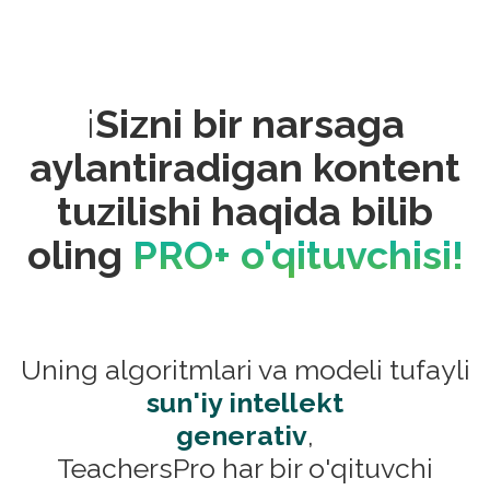
¡
Sizni bir narsaga
aylantiradigan kontent
tuzilishi haqida bilib
oling
PRO+ o'qituvchisi!
Uning algoritmlari va modeli tufayli
sun'iy intellekt
generativ
,
TeachersPro har bir o'qituvchi