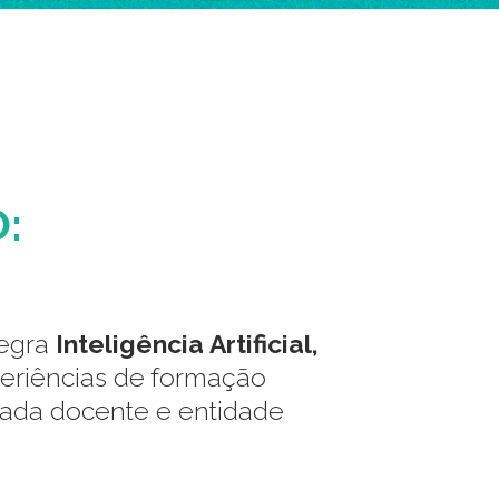
:
tegra
Inteligência Artificial,
periências de formação
cada docente e entidade