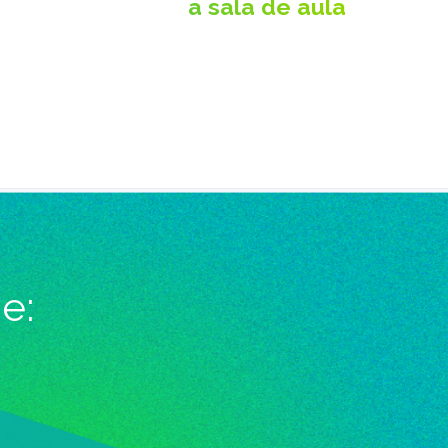
a sala de aula
e: