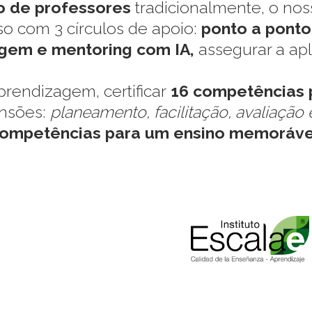
 de professores
tradicionalmente, o no
so com 3 círculos de apoio:
ponto a ponto,
gem e mentoring com IA,
assegurar a apl
prendizagem, certificar
16 competências 
nsões:
planeamento, facilitação, avaliação 
ompetências para um ensino memoráve