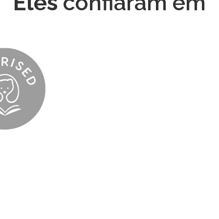
Eles
confiaram em