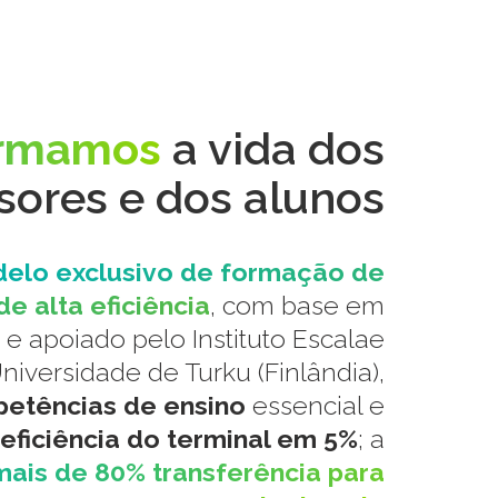
ormamos
a vida dos
sores e dos alunos
elo exclusivo de formação de
e alta eficiência
, com base em
e apoiado pelo Instituto Escalae
niversidade de Turku (Finlândia),
etências de ensino
essencial e
eficiência do terminal em 5%
; a
mais de 80% transferência para