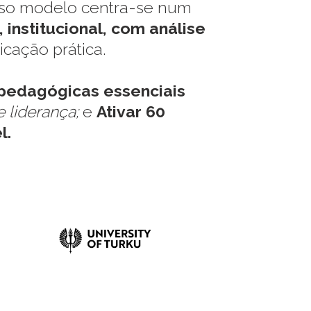
sso modelo centra-se num
 institucional, com análise
icação prática.
pedagógicas essenciais
e liderança;
e
Ativar 60
l.