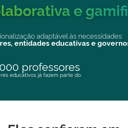
laborativa e gamif
sionalização adaptável às necessidades
res, entidades educativas e governo
.000 professores
eres educativos já fazem parte do.