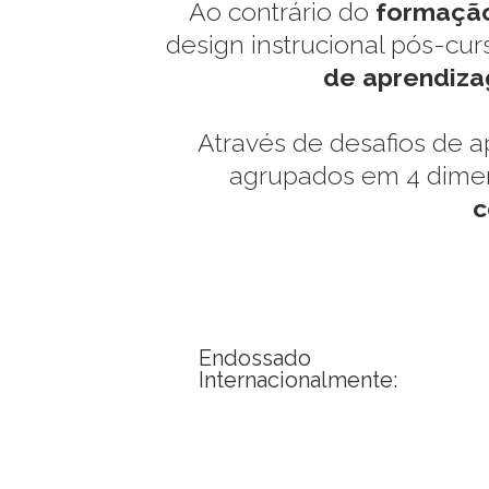
Ao contrário do
formação
design instrucional pós-cur
de aprendiza
Através de desafios de a
agrupados em 4 dime
c
Endossado
Internacionalmente: