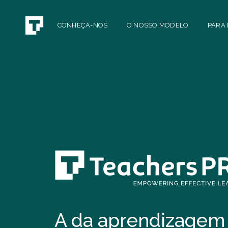
CONHEÇA-NOS
O NOSSO MODELO
PARA
A da aprendizagem