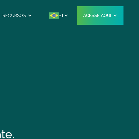
RECURSOS
PT
ACESSE AQUI
te.