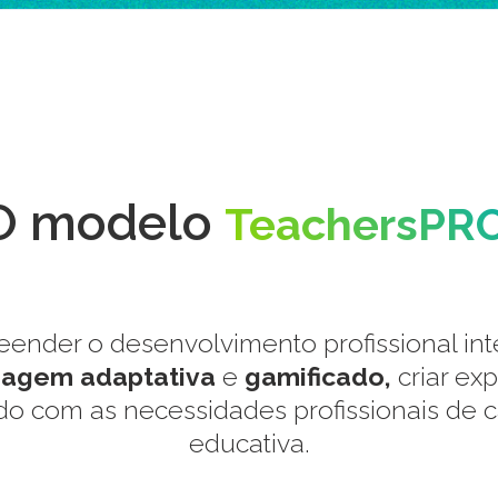
O modelo
TeachersPRO
ender o desenvolvimento profissional in
zagem adaptativa
e
gamificado,
criar ex
do com as necessidades profissionais de 
educativa.