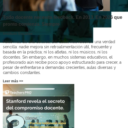
Todo docente necesita feedback. En 2013. En 2026 que
pronto comienza. Siempre
Instituto Escalae
Hace más de una década, Bill Gates nos recordó una verdad
sencilla: nadie mejora sin retroalimentación útil, frecuente y
basada en la práctica; ni los atletas, ni los músicos, ni los
docentes. Sin embargo, en muchos sistemas educativos, el
profesorado aún recibe poco apoyo estructurado para crecer, a
pesar de enfrentarse a demandas crecientes, aulas diversas y
cambios constantes.
Leer más >>