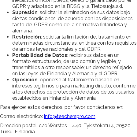
inexactos o incompletos, derecho garantizado por el
GDPR y adaptado en la BDSG y la Tietosuojalaki.
Supresión
: solicitar la eliminación de sus datos bajo
ciertas condiciones, de acuerdo con las disposiciones
tanto del GDPR como de la normativa finlandesa y
alemana.
Restricción
: solicitar la limitación del tratamiento en
determinadas circunstancias, en línea con los requisitos
de ambas leyes nacionales y del GDPR.
Portabilidad de Datos
: recibir sus datos en un
formato estructurado, de uso común y legible, y
transmitirlos a otro responsable; un derecho reflejado
en las leyes de Finlandia y Alemania y el GDPR.
Oposición
: oponerse al tratamiento basado en
intereses legítimos o para marketing directo, conforme
a los derechos de protección de datos de los usuarios
establecidos en Finlandia y Alemania.
Para ejercer estos derechos, por favor, contáctenos en:
Correo electrónico:
info@teacherspro.com
Dirección postal: c/o Werstas – 440, Tykistökatu 4, 20520,
Turku, Finlandia