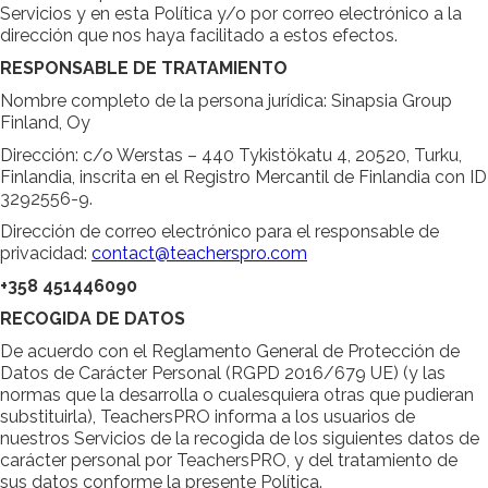
Servicios y en esta Política y/o por correo electrónico a la
dirección que nos haya facilitado a estos efectos.
RESPONSABLE DE TRATAMIENTO
Nombre completo de la persona jurídica: Sinapsia Group
Finland, Oy
Dirección: c/o Werstas – 440 Tykistökatu 4, 20520, Turku,
Finlandia, inscrita en el Registro Mercantil de Finlandia con ID
3292556-9.
Dirección de correo electrónico para el responsable de
privacidad:
contact@teacherspro.com
+358 451446090
RECOGIDA DE DATOS
De acuerdo con el Reglamento General de Protección de
Datos de Carácter Personal (RGPD 2016/679 UE) (y las
normas que la desarrolla o cualesquiera otras que pudieran
substituirla), TeachersPRO informa a los usuarios de
nuestros Servicios de la recogida de los siguientes datos de
carácter personal por TeachersPRO, y del tratamiento de
sus datos conforme la presente Política.