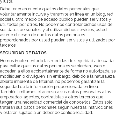
y justa.
Debe tener en cuenta que los datos personales que
voluntariamente incluye y transmite en línea en un blog, red
social u otro medio de acceso público pueden ser vistos y
utilizados por otros. No podemos controlar dichos usos de
sus datos personales, y al utilizar dichos servicios, usted
asume el riesgo de que los datos personales
proporcionados por usted puedan ser vistos y utilizados por
terceros.
SEGURIDAD DE DATOS
Hemos implementado las medidas de seguridad adecuadas
para evitar que sus datos personales se pierdan, usen o
accedan a ellos accidentalmente de forma no autorizada, se
modifiquen o divulguen; sin embargo, debido a la naturaleza
abierta inherente de Internet, no podemos garantizar la
seguridad de la información proporcionada en línea.
También limitamos el acceso a sus datos personales a los
empleados, agentes, contratistas y otros terceros que
tengan una necesidad comercial de conocerlos. Éstos solo
tratarán sus datos personales según nuestras instrucciones
y estarán sujetos a un deber de confidencialidad.