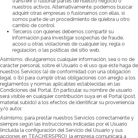
transferir o fusionar partes de nuestro negocio o
nuestros activos. Alternativamente, podemos buscar
adquirir otras empresas o fusionarnos con ellas, si
somos parte de un procedimiento de quiebra u otro
cambio de control.
Terceros con quienes debemos compartir su
información para investigar sospechas de fraude,
acoso u otras violaciones de cualquier ley, regla o
regulación, o las políticas del sitio web.
Asimismo, divulgaremos cualquier información, sea o no de
carácter personal, sobre el Usuario o el uso que éste haga de
nuestros Servicios (a) de conformidad con una obligación
legal, o (b) para cumplir otras obligaciones con arreglo a los
reglamentos y normas aplicables establecidas en las
Condiciones del Portal. En particular, su nombre de usuario
será visible en cualquier contribución suya en el Portal (post,
material subido) a los efectos de identificar su proveniencia
y/o autor.
Asimismo, para prestar nuestros Servicios correctamente y
siempre según las instrucciones indicadas por el Usuario
(incluida la configuración del Servicio del Usuario y sus
acciones en TEACHERSPRO), la empresa comunicará a