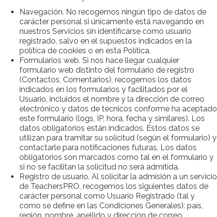
Navegación. No recogemos ningún tipo de datos de
carácter personal si únicamente está navegando en
nuestros Servicios sin identificarse como usuario
registrado, salvo en el supuestos indicados en la
política de cookies o en esta Política.
Formularios web. Si nos hace llegar cualquier
formulario web distinto del formulario de registro
(Contactos, Comentarios), recogemos los datos
indicados en los formularios y facilitados por el
Usuario, incluidos el nombre y la dirección de correo
electrónico y datos de técnicos conforme ha aceptado
este formulario (logs, IP, hora, fecha y similares). Los
datos obligatorios están indicados. Estos datos se
utilizan para tramitar su solicitud (según el formulario) y
contactarle para notificaciones futuras. Los datos
obligatorios son marcados como tal en el formulario y
si no se facilitan la solicitud no será admitida.
Registro de usuario. Al solicitar la admisión a un servicio
de TeachersPRO, recogemos los siguientes datos de
carácter personal como Usuario Registrado (tal y
como se define en las Condiciones Generales): país,
región, nombre, apellido y dirección de correo