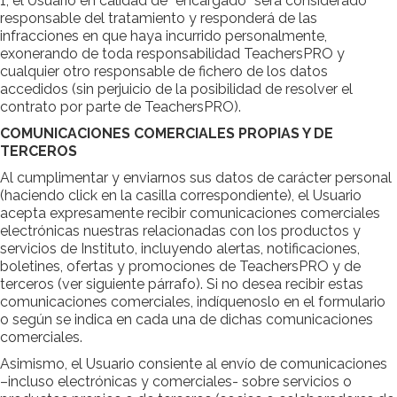
1, el Usuario en calidad de “encargado” será considerado
responsable del tratamiento y responderá de las
infracciones en que haya incurrido personalmente,
exonerando de toda responsabilidad TeachersPRO y
cualquier otro responsable de fichero de los datos
accedidos (sin perjuicio de la posibilidad de resolver el
contrato por parte de TeachersPRO).
COMUNICACIONES COMERCIALES PROPIAS Y DE
TERCEROS
Al cumplimentar y enviarnos sus datos de carácter personal
(haciendo click en la casilla correspondiente), el Usuario
acepta expresamente recibir comunicaciones comerciales
electrónicas nuestras relacionadas con los productos y
servicios de Instituto, incluyendo alertas, notificaciones,
boletines, ofertas y promociones de TeachersPRO y de
terceros (ver siguiente párrafo). Si no desea recibir estas
comunicaciones comerciales, indíquenoslo en el formulario
o según se indica en cada una de dichas comunicaciones
comerciales.
Asimismo, el Usuario consiente al envío de comunicaciones
–incluso electrónicas y comerciales- sobre servicios o