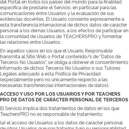
del Portal en todos los países del mundo para la finalidad
específica de prestarle el Servicio, en particular para las
comunicaciones entre Usuarios y la evaluación de sus
evidencias docentes. El Usuario consiente expresamente a
esta transferencia internacional de dichos datos de carácter
personal a los demás Usuarios, a los efectos de participar en
la comunidad de Usuarios de TEACHERSPRO y fomentar
las relaciones entre Usuarios.
En aquellos casos en los que el Usuario Responsable
transmita al Sitio Web o Portal contenido/s de “Datos de
Terceros No Usuarios”, se obliga a obtener el consentimiento
informado de dichos Terceros No Usuarios o sus Tutores
Legales adecuado a esta Política de Privacidad
(especialmente pero no únicamente respecto a las
necesarias transferencias internacionales de datos).
ACCESO Y USO POR LOS USUARIOS Y POR TEACHERS
PRO DE DATOS DE CARÁCTER PERSONAL DE TERCEROS
El Servicio implica dos tratamientos de datos en los que
TeachersPRO no es responsable de tratamiento:
(a) el acceso de Usuarios a los datos de carácter personal
de otros Usuarios que son tratados bajo su responsabilidad