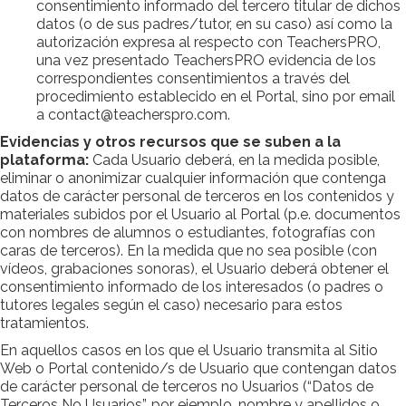
consentimiento informado del tercero titular de dichos
datos (o de sus padres/tutor, en su caso) así como la
autorización expresa al respecto con TeachersPRO,
una vez presentado TeachersPRO evidencia de los
correspondientes consentimientos a través del
procedimiento establecido en el Portal, sino por email
a contact@teacherspro.com.
Evidencias y otros recursos que se suben a la
plataforma:
Cada Usuario deberá, en la medida posible,
eliminar o anonimizar cualquier información que contenga
datos de carácter personal de terceros en los contenidos y
materiales subidos por el Usuario al Portal (p.e. documentos
con nombres de alumnos o estudiantes, fotografías con
caras de terceros). En la medida que no sea posible (con
vídeos, grabaciones sonoras), el Usuario deberá obtener el
consentimiento informado de los interesados (o padres o
tutores legales según el caso) necesario para estos
tratamientos.
En aquellos casos en los que el Usuario transmita al Sitio
Web o Portal contenido/s de Usuario que contengan datos
de carácter personal de terceros no Usuarios (“Datos de
Terceros No Usuarios”, por ejemplo, nombre y apellidos o