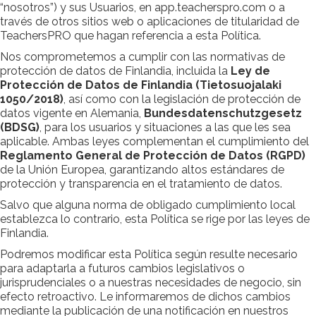
“nosotros”) y sus Usuarios, en app.teacherspro.com o a
través de otros sitios web o aplicaciones de titularidad de
TeachersPRO que hagan referencia a esta Política.
Nos comprometemos a cumplir con las normativas de
protección de datos de Finlandia, incluida la
Ley de
Protección de Datos de Finlandia (Tietosuojalaki
1050/2018)
, así como con la legislación de protección de
datos vigente en Alemania,
Bundesdatenschutzgesetz
(BDSG)
, para los usuarios y situaciones a las que les sea
aplicable. Ambas leyes complementan el cumplimiento del
Reglamento General de Protección de Datos (RGPD)
de la Unión Europea, garantizando altos estándares de
protección y transparencia en el tratamiento de datos.
Salvo que alguna norma de obligado cumplimiento local
establezca lo contrario, esta Política se rige por las leyes de
Finlandia.
Podremos modificar esta Política según resulte necesario
para adaptarla a futuros cambios legislativos o
jurisprudenciales o a nuestras necesidades de negocio, sin
efecto retroactivo. Le informaremos de dichos cambios
mediante la publicación de una notificación en nuestros