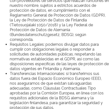
con proveedores de servicios que realizan funciones en
nuestro nombre, sujetos a estrictos acuerdos de
protección de datos, en cumplimiento con el
Reglamento General de Protección de Datos (GDPR),
la Ley de Protección de Datos de Finlandia
(Tietosuojalaki 1050/2018) y la Ley Federal de
Protección de Datos de Alemania
(Bundesdatenschutzgesetz, BDSG), según
corresponda.
Requisitos Legales: podemos divulgar datos para
cumplir con obligaciones legales o responder a
solicitudes de autoridades públicas, respetando las
normativas establecidas en el GDPR, así como las
disposiciones específicas de las leyes de protección de
datos vigentes en Finlandia y Alemania.
Transferencias Internacionales: si transferimos sus
datos fuera del Espacio Económico Europeo (EEE),
nos aseguramos de que existan salvaguardas
adecuadas, como Cláusulas Contractuales Tipo
aprobadas por la Comisión Europea, en línea con los
requisitos adicionales de la BDSG alemana y la
legislación finlandesa, para garantizar la seguridad y
protección de sus datos.