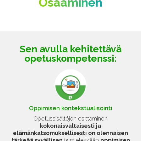
Osaaminen
Sen avulla kehitettävä
opetuskompetenssi:
Oppimisen kontekstualisointi
Opetussisältöjen esittäminen
kokonaisvaltaisesti ja
elämänkatsomuksellisesti on olennaisen
tärkeää syvällisen
ja mielekkään
oppimisen