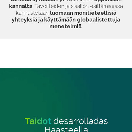
kannalta
. Tavoitteiden ja sisällön esittämisessä
kannustetaan
luomaan monitieteellisiä
yhteyksiä ja käyttämään globaalistettuja
menetelmiä
.
Taidot
desarrolladas
Haasteella