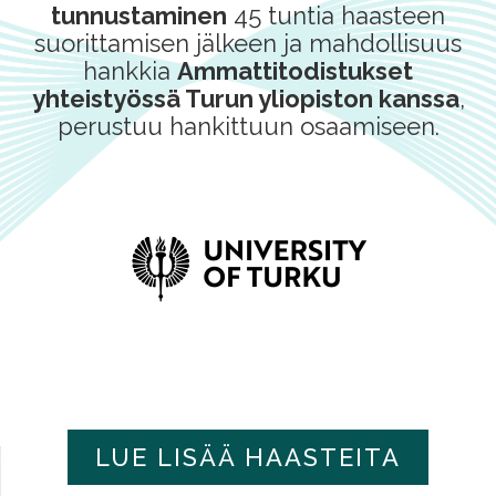
tunnustaminen
45 tuntia haasteen
suorittamisen jälkeen ja mahdollisuus
hankkia
Ammattitodistukset
yhteistyössä Turun yliopiston kanssa
,
perustuu hankittuun osaamiseen.
LUE LISÄÄ HAASTEITA