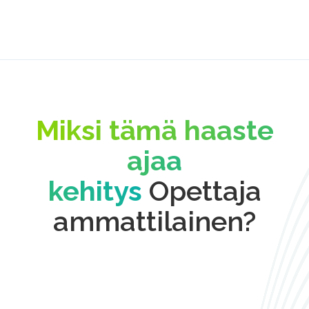
Miksi tämä haaste
ajaa
kehitys
Opettaja
ammattilainen?