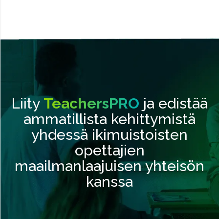
Liity
TeachersPRO
ja edistää
ammatillista kehittymistä
yhdessä ikimuistoisten
opettajien
maailmanlaajuisen yhteisön
kanssa