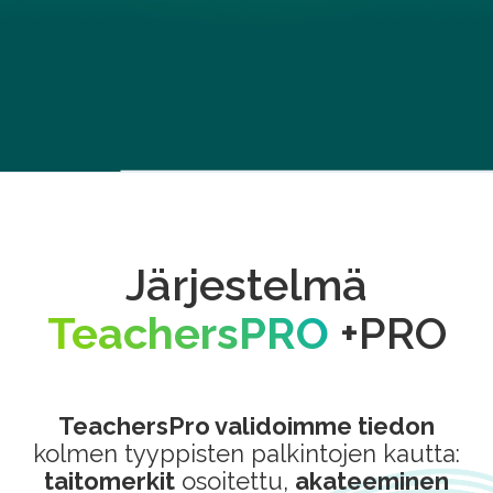
Järjestelmä
TeachersPRO
+PRO
TeachersPro validoimme tiedon
kolmen tyyppisten palkintojen kautta:
taitomerkit
osoitettu,
akateeminen