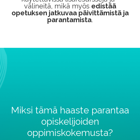
välineitä, mikä myös
edistää
opetuksen jatkuvaa päivittämistä ja
parantamista
.
Miksi tämä haaste parantaa
opiskelijoiden
oppimiskokemusta?