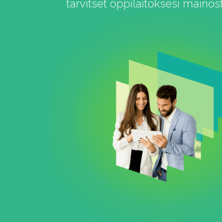
tarvitset oppilaitoksesi maino