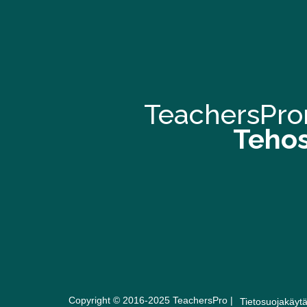
TeachersPron
Tehos
Copyright © 2016-2025 TeachersPro |
Tietosuojakäytä