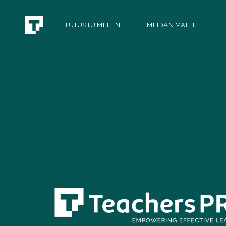
TUTUSTU MEIHIN
MEIDÄN MALLI
E