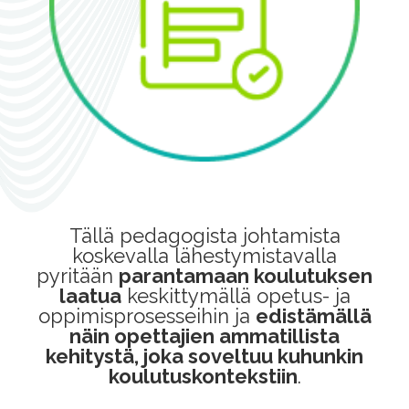
Tällä pedagogista johtamista
koskevalla lähestymistavalla
pyritään
parantamaan koulutuksen
laatua
keskittymällä opetus- ja
oppimisprosesseihin ja
edistämällä
näin opettajien ammatillista
kehitystä, joka soveltuu kuhunkin
koulutuskontekstiin
.