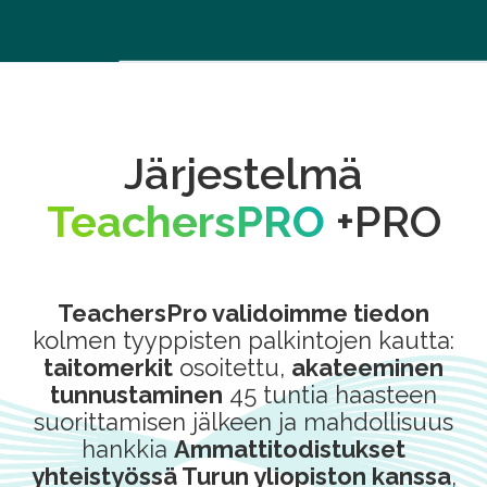
Järjestelmä
TeachersPRO
+PRO
TeachersPro validoimme tiedon
kolmen tyyppisten palkintojen kautta:
taitomerkit
osoitettu,
akateeminen
tunnustaminen
45 tuntia haasteen
suorittamisen jälkeen ja mahdollisuus
hankkia
Ammattitodistukset
yhteistyössä Turun yliopiston kanssa
,