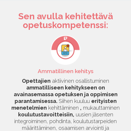
Sen avulla kehitettävä
opetuskompetenssi:
Ammatillinen kehitys
Opettajien
aktiivinen osallistuminen
ammatilliseen kehitykseen on
avainasemassa opetuksen ja oppimisen
parantamisessa.
Siihen kuuluu
erityisten
menetelmien
kehittäminen
,
mukauttaminen
koulutustavoitteisiin,
uusien jäsenten
integroiminen, pohdinta, koulutustarpeiden
määrittäminen, osaamisen arviointi ja