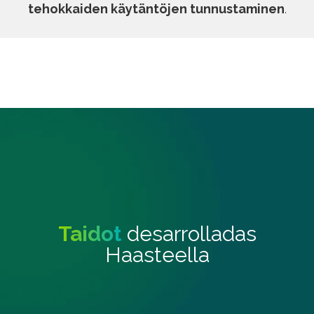
tehokkaiden käytäntöjen tunnustaminen
.
Taidot
desarrolladas
Haasteella