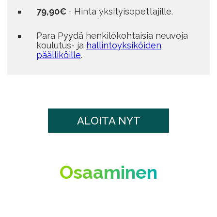
79,90€
- Hinta yksityisopettajille.
Para
Pyydä henkilökohtaisia neuvoja
koulutus- ja
hallintoyksiköiden
päälliköille
.
ALOITA NYT
Osaaminen