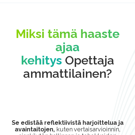
Miksi tämä haaste
ajaa
kehitys
Opettaja
ammattilainen?
Se edistää reflektiivistä harjoittelua ja
avaintaitojen,
kuten vertaisarvioinnin,