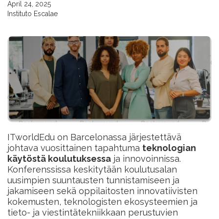
April 24, 2025
Instituto Escalae
ITworldEdu on Barcelonassa järjestettävä
johtava vuosittainen tapahtuma
teknologian
käytöstä koulutuksessa
ja innovoinnissa.
Konferenssissa keskitytään koulutusalan
uusimpien suuntausten tunnistamiseen ja
jakamiseen sekä oppilaitosten innovatiivisten
kokemusten, teknologisten ekosysteemien ja
tieto- ja viestintätekniikkaan perustuvien