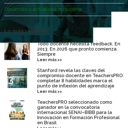
Desarrollo y actualización docente
Lo más reciente
Todo docente necesita feedback. En
2013. En 2026 que pronto comienza.
Siempre
Leer más >>
Stanford revela las claves del
compromiso docente en TeachersPRO:
completar 8 habilidades marca el
punto de inflexión del aprendizaje
Leer más >>
TeachersPRO seleccionado como
ganador en la convocatoria
internacional SENAI–BIBB para la
Innovación en Formación Profesional
en Brasil