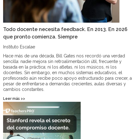
Todo docente necesita feedback. En 2013. En 2026
que pronto comienza. Siempre
Instituto Escalae
Hace más de una década, Bill Gates nos recordó una verdad
sencilla: nadie mejora sin retroalimentación útil, frecuente y
basada en la práctica; ni los atletas, ni los músicos, ni los
docentes. Sin embargo, en muchos sistemas educativos, el
profesorado aún recibe poco apoyo estructurado para crecer, a
pesar de enfrentarse a demandas crecientes, aulas diversas y
cambios constantes.
Leer más >>