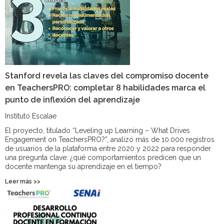
Stanford revela las claves del compromiso docente
en TeachersPRO: completar 8 habilidades marca el
punto de inflexión del aprendizaje
Instituto Escalae
El proyecto, titulado “Leveling up Learning – What Drives
Engagement on TeachersPRO?”, analizó más de 10.000 registros
de usuarios de la plataforma entre 2020 y 2022 para responder
una pregunta clave: ¿qué comportamientos predicen que un
docente mantenga su aprendizaje en el tiempo?
Leer más >>