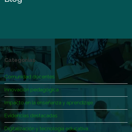
Categorías
Comunidad docentes
Innovación pedagógica
Impacto en la enseñanza y aprendizaje
Evidencias destacadas
Digitalización y tecnología educativa