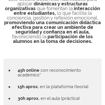
aplicar
dinámicas y estructuras
organizativas
que fomentan la
interacción
entre estudiantes,
lo que facilita la
conciencia, gestión y reflexión emocional,
promoviendo una comunicación didáctica
efectiva para crear un ambiente de
seguridad y confianza en el aula,
favoreciendo la
participación de los
alumnos en la toma de decisiones.
45h online
con reconocimiento
académico*
15h aprox.
en la plataforma (teoría)
30h aprox.
en el aula (práctica)