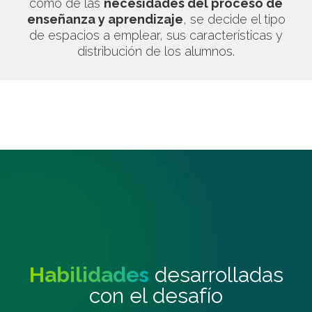
como de las
necesidades del proceso de
enseñanza y aprendizaje
, se decide el tipo
de espacios a emplear, sus características y
distribución de los alumnos.
Habilidades
desarrolladas
con el desafío