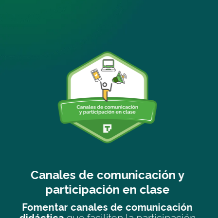
ión y
Aprendizaje entre igual
ase
Fomentar el
aprendizaje entre p
través de equipos cooperativ
icación
estables o flexibles, asignació