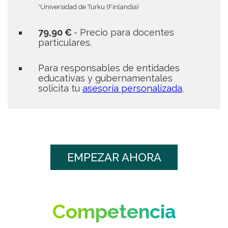
*Universidad de Turku (Finlandia)
79,90 €
- Precio para docentes
particulares.
Para
responsables de
entidades
educativas y gubernamentales
solicita tu
asesoría personalizada
.
EMPEZAR AHORA
Competencia