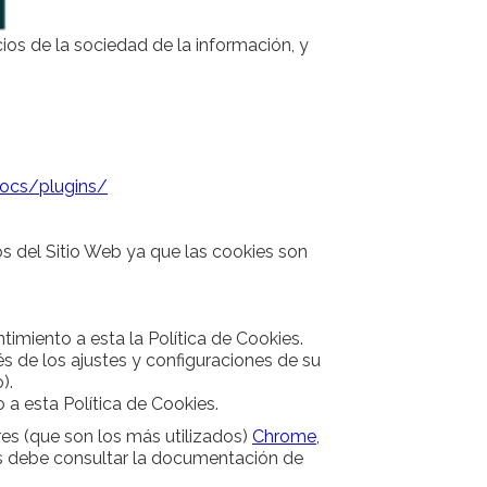
ios de la sociedad de la información, y
docs/plugins/
ios del Sitio Web ya que las cookies son
timiento a esta la Política de Cookies.
s de los ajustes y configuraciones de su
).
a esta Política de Cookies.
es (que son los más utilizados)
Chrome
,
s debe consultar la documentación de