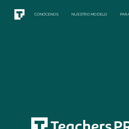
CONÓCENOS
NUESTRO MODELO
PAR