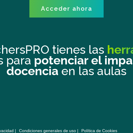
Acceder ahora
hersPRO tienes las
herr
s para
potenciar el impa
docencia
en las aulas
vacidad |
Condiciones generales de uso |
Política de Cookies