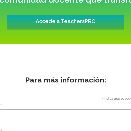
Accede a TeachersPRO
Para más información:
*
indica que es obli
*