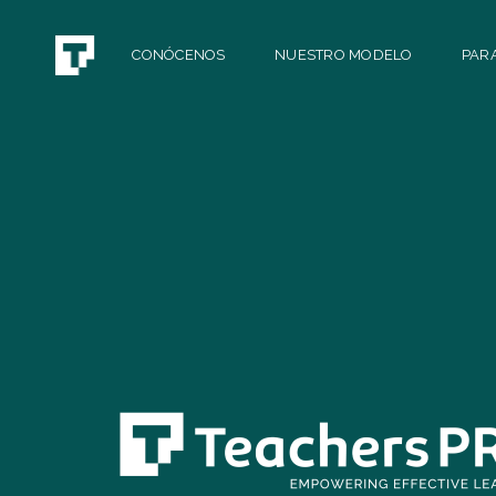
CONÓCENOS
NUESTRO MODELO
PAR