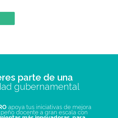
eres parte de una
dad gubernamental
RO
apoya tus iniciativas de mejora
peño docente a gran escala con
mientas más innovadoras, para