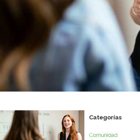
Todo docente necesita feedback. En
2013. En 2026 que pronto comienza.
Categorías
Siempre
Hace más de una década, Bill Gates nos recordó una
Comunidad
verdad sencilla: nadie mejora sin retroalimentación útil,