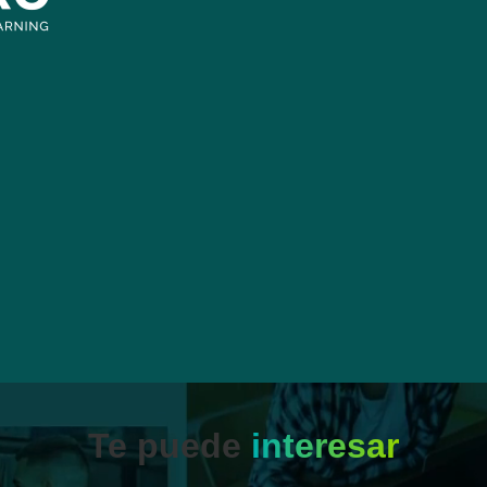
Te puede
interesar