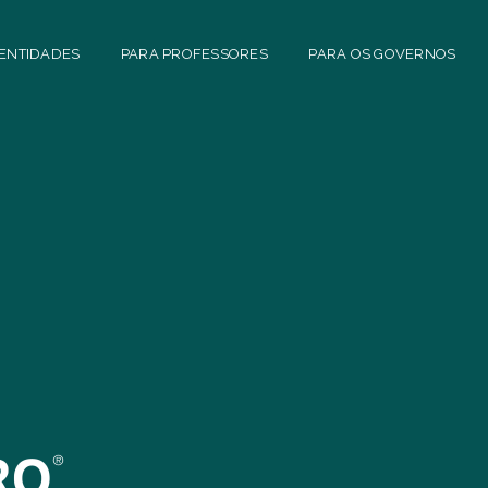
 ENTIDADES
PARA PROFESSORES
PARA OS GOVERNOS