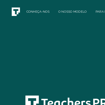
CONHEÇA-NOS
O NOSSO MODELO
PARA