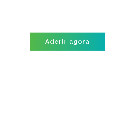
Aderir agora
Saiba mais sobre o
TeachersPro para entidades
educativas através da nossa
equipa consultiva