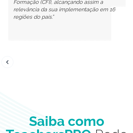
TeachersPRO
, que nos tem dado não só
conhecimentos teóricos, mas também o
desafio de evidenciar as nossas atividades
para um ambiente e grupo diferente da
nossa escola.”
Slide 1 of 2.
Saiba como