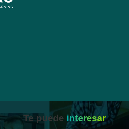
Te puede
interesar