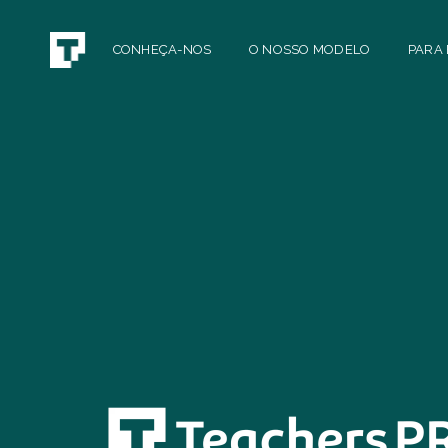
CONHEÇA-NOS
O NOSSO MODELO
PARA