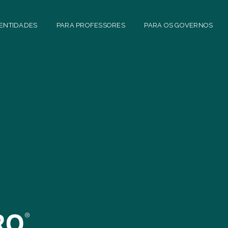
 ENTIDADES
PARA PROFESSORES
PARA OS GOVERNOS