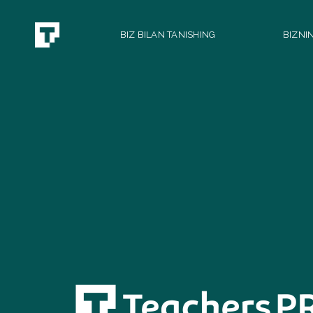
BIZ BILAN TANISHING
BIZNI