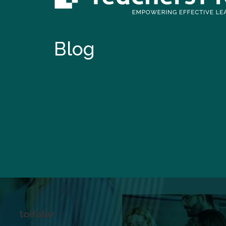
Blog
toifalar