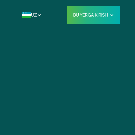
UZ
BU YERGA KIRISH