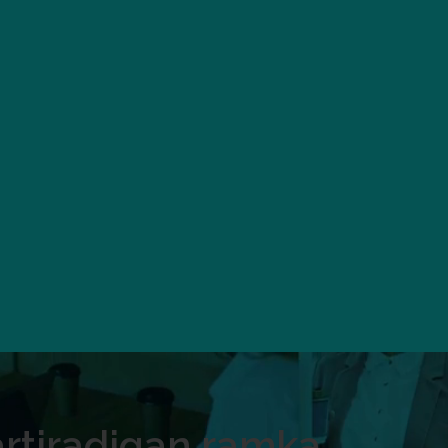
artiradigan ramka