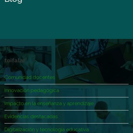
toifalar
Comunidad docentes
Innovación pedagógica
Impacto en la enseñanza y aprendizaje
Evidencias destacadas
Digitalización y tecnología educativa