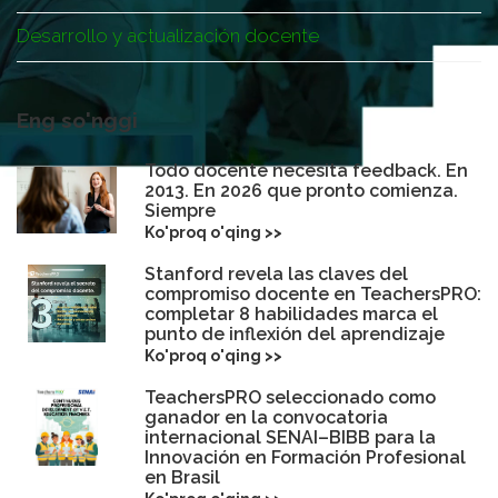
Desarrollo y actualización docente
Eng so'nggi
Todo docente necesita feedback. En
2013. En 2026 que pronto comienza.
Siempre
Ko'proq o'qing >>
Stanford revela las claves del
compromiso docente en TeachersPRO:
completar 8 habilidades marca el
punto de inflexión del aprendizaje
Ko'proq o'qing >>
TeachersPRO seleccionado como
ganador en la convocatoria
internacional SENAI–BIBB para la
Innovación en Formación Profesional
en Brasil