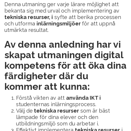
Denna utmaning ger varje lärare möjlighet att
bekanta sig med urval och implementering av
tekniska resurser, i
syfte att berika processen
och utforma
inlärningsmiljöer
för att uppnå
utmärkta resultat.
Av denna anledning har vi
skapat utmaningen digital
kompetens för att öka dina
färdigheter där du
kommer att kunna:
Förstå vikten av att
använda IKT i
studenternas inlärningsprocess.
Välj de
tekniska resurser
som är bäst
lämpade för dina elever och den
utbildningsmiljö som du arbetar i.
Effektivt implementera
tekniska resurser
i