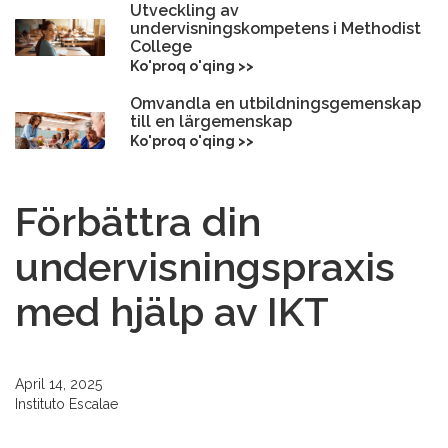
Utveckling av
undervisningskompetens i Methodist
College
Ko'proq o'qing >>
Omvandla en utbildningsgemenskap
till en lärgemenskap
Ko'proq o'qing >>
Förbättra din
undervisningspraxis
med hjälp av IKT
April 14, 2025
Instituto Escalae