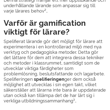
Denna strategi främjar ett mer uppslukande och
underhållande lärande som anpassar sig till
varje lärares behov²..
Varför är gamification
viktigt för lärare?
Spelifierat lärande gör det möjligt för lärare att
experimentera i en kontrollerad miljö med nya
verktyg och pedagogiska metoder. Detta gör
det lättare för dem att integrera dessa tekniker
och metoder i klassrummet, samtidigt som de
utvecklar viktiga färdigheter som
problemlösning, beslutsfattande och lagarbete.
Spelifieringen
spelifieringen
ger dem också
möjlighet att utvecklas i sin egen takt, vilket
säkerställer att lärarna inte bara är uppdaterade
utan också kan tillämpa det de har lärt sig i
verkliga utbildningssammanhang³..