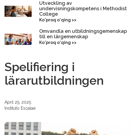
Utveckling av
undervisningskompetens i Methodist
College
Ko'proq o'qing >>
Omvandla en utbildningsgemenskap
till en lärgemenskap
Ko'proq o'qing >>
Spelifiering i
lärarutbildningen
April 25, 2025
Instituto Escalae