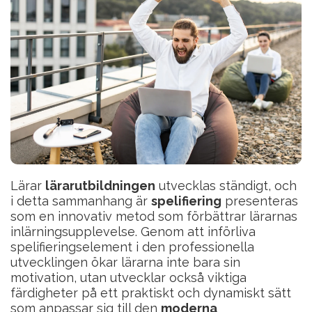
Lärar
lärarutbildningen
utvecklas ständigt, och
i detta sammanhang är
spelifiering
presenteras
som en innovativ metod som förbättrar lärarnas
inlärningsupplevelse. Genom att införliva
spelifieringselement i den professionella
utvecklingen ökar lärarna inte bara sin
motivation, utan utvecklar också viktiga
färdigheter på ett praktiskt och dynamiskt sätt
som anpassar sig till den
moderna