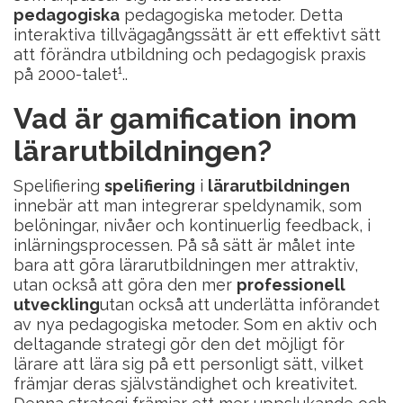
pedagogiska
pedagogiska metoder. Detta
interaktiva tillvägagångssätt är ett effektivt sätt
att förändra utbildning och pedagogisk praxis
på 2000-talet¹..
Vad är gamification inom
lärarutbildningen?
Spelifiering
spelifiering
i
lärarutbildningen
innebär att man integrerar speldynamik, som
belöningar, nivåer och kontinuerlig feedback, i
inlärningsprocessen. På så sätt är målet inte
bara att göra lärarutbildningen mer attraktiv,
utan också att göra den mer
professionell
utveckling
utan också att underlätta införandet
av nya pedagogiska metoder. Som en aktiv och
deltagande strategi gör den det möjligt för
lärare att lära sig på ett personligt sätt, vilket
främjar deras självständighet och kreativitet.