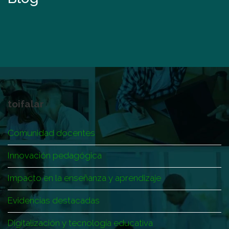
toifalar
Comunidad docentes
Innovación pedagógica
Impacto en la enseñanza y aprendizaje
Evidencias destacadas
Digitalización y tecnología educativa