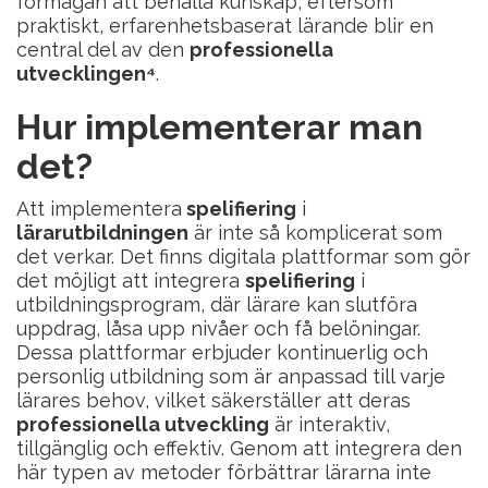
förmågan att behålla kunskap, eftersom
praktiskt, erfarenhetsbaserat lärande blir en
central del av den
professionella
utvecklingen⁴
.
Hur implementerar man
det?
Att implementera
spelifiering
i
lärarutbildningen
är inte så komplicerat som
det verkar. Det finns digitala plattformar som gör
det möjligt att integrera
spelifiering
i
utbildningsprogram, där lärare kan slutföra
uppdrag, låsa upp nivåer och få belöningar.
Dessa plattformar erbjuder kontinuerlig och
personlig utbildning som är anpassad till varje
lärares behov, vilket säkerställer att deras
professionella utveckling
är interaktiv,
tillgänglig och effektiv. Genom att integrera den
här typen av metoder förbättrar lärarna inte