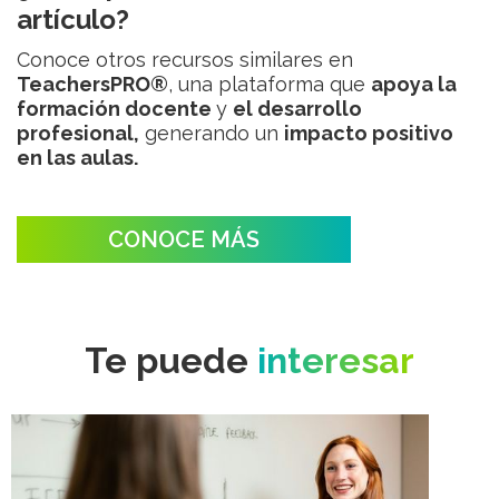
artículo?
Conoce otros recursos similares en
TeachersPRO®
, una plataforma que
apoya la
formación docente
y
el desarrollo
profesional,
generando un
impacto positivo
en las aulas.
CONOCE MÁS
Te puede
interesar