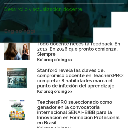
Desarrollo y actualización docente
Eng so'nggi
Todo docente necesita feedback. En
2013. En 2026 que pronto comienza.
Siempre
Ko'proq o'qing >>
Stanford revela las claves del
compromiso docente en TeachersPRO:
completar 8 habilidades marca el
punto de inflexión del aprendizaje
Ko'proq o'qing >>
TeachersPRO seleccionado como
ganador en la convocatoria
internacional SENAI–BIBB para la
Innovación en Formación Profesional
en Brasil