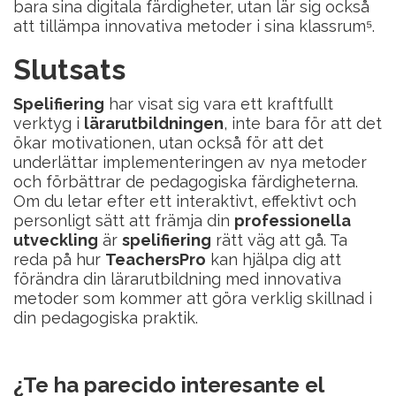
bara sina digitala färdigheter, utan lär sig också
att tillämpa innovativa metoder i sina klassrum⁵.
Slutsats
Spelifiering
har visat sig vara ett kraftfullt
verktyg i
lärarutbildningen
, inte bara för att det
ökar motivationen, utan också för att det
underlättar implementeringen av nya metoder
och förbättrar de pedagogiska färdigheterna.
Om du letar efter ett interaktivt, effektivt och
personligt sätt att främja din
professionella
utveckling
är
spelifiering
rätt väg att gå. Ta
reda på hur
TeachersPro
kan hjälpa dig att
förändra din lärarutbildning med innovativa
metoder som kommer att göra verklig skillnad i
din pedagogiska praktik.
¿Te ha parecido interesante el