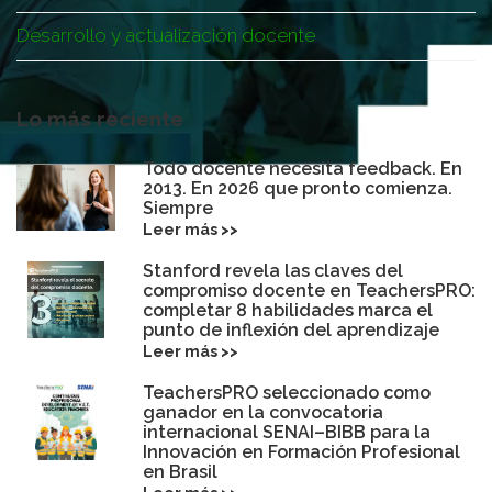
Desarrollo y actualización docente
Lo más reciente
Todo docente necesita feedback. En
2013. En 2026 que pronto comienza.
Siempre
Leer más >>
Stanford revela las claves del
compromiso docente en TeachersPRO:
completar 8 habilidades marca el
punto de inflexión del aprendizaje
Leer más >>
TeachersPRO seleccionado como
ganador en la convocatoria
internacional SENAI–BIBB para la
Innovación en Formación Profesional
en Brasil