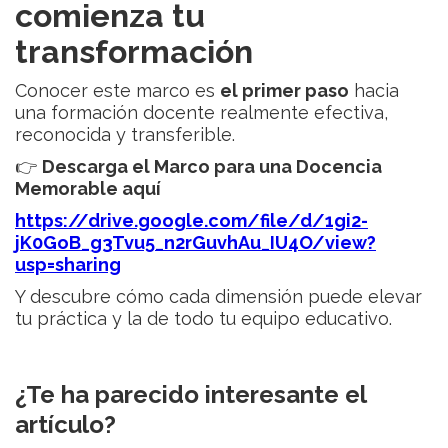
comienza tu
transformación
Conocer este marco es
el primer paso
hacia
una formación docente realmente efectiva,
reconocida y transferible.
👉
Descarga el Marco para una Docencia
Memorable aquí
https://drive.google.com/file/d/1gi2-
jK0GoB_g3Tvu5_n2rGuvhAu_IU4O/view?
usp=sharing
Y descubre cómo cada dimensión puede elevar
tu práctica y la de todo tu equipo educativo.
¿Te ha parecido interesante el
artículo?