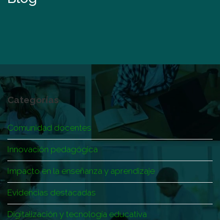
Categorías
Comunidad docentes
Innovación pedagógica
Impacto en la enseñanza y aprendizaje
Evidencias destacadas
Digitalización y tecnología educativa