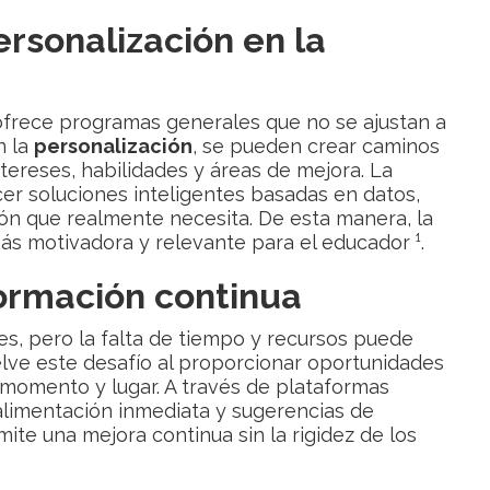
ersonalización en la
ofrece programas generales que no se ajustan a
n la
personalización
, se pueden crear caminos
tereses, habilidades y áreas de mejora. La
cer soluciones inteligentes basadas en datos,
ón que realmente necesita. De esta manera, la
ás motivadora y relevante para el educador ¹.
 formación continua
es, pero la falta de tiempo y recursos puede
lve este desafío al proporcionar oportunidades
 momento y lugar. A través de plataformas
alimentación inmediata y sugerencias de
ite una mejora continua sin la rigidez de los