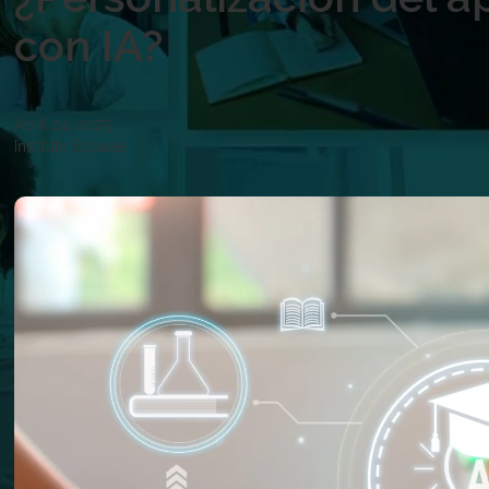
con IA?
April 24, 2025
Instituto Escalae