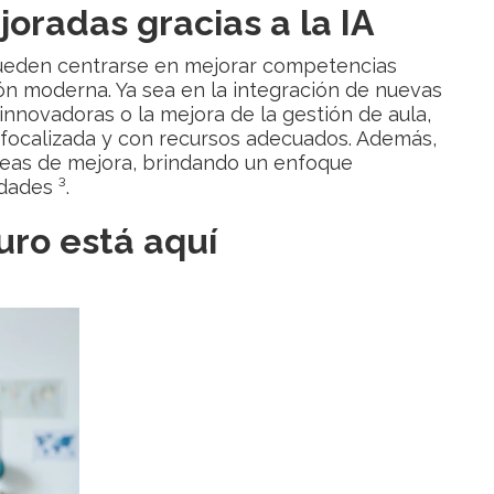
radas gracias a la IA
ueden centrarse en mejorar competencias
ón moderna. Ya sea en la integración de nuevas
innovadoras o la mejora de la gestión de aula,
focalizada y con recursos adecuados. Además,
reas de mejora, brindando un enfoque
dades ³.
uro está aquí