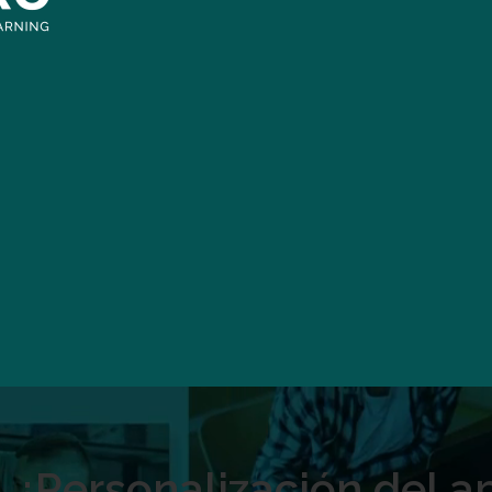
¿Personalización del a