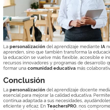
La
personalización
del aprendizaje mediante
IA
no
aprenden, sino que también transforma la educaci
la educación se vuelve más flexible, accesible e i
recursos innovadores y programas de desarrollo q
formar una
comunidad educativa
más colaborativa
Conclusión
La
personalización
del aprendizaje docente med
esencial para mejorar la calidad educativa. Permi
continua adaptada a sus necesidades, ayudándole
eficiente y eficaz. En
TeachersPRO
, nos comprome