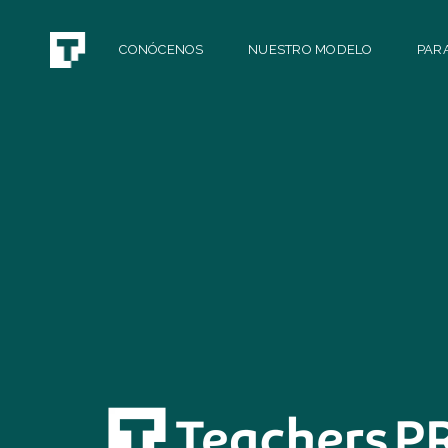
CONÓCENOS
NUESTRO MODELO
PAR