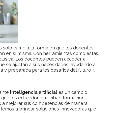
 solo cambia la forma en que los docentes
ón en sí misma. Con herramientas como estas,
nclusiva. Los docentes pueden acceder a
ue se ajustan a sus necesidades, ayudando a
 y preparada para los desafíos del futuro ⁴.
iante
inteligencia artificial
es un cambio
te que los educadores reciban formación
s a mejorar sus competencias de manera
temos a brindar soluciones innovadoras que