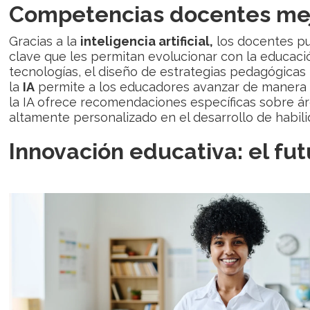
Competencias docentes mejo
Gracias a la
inteligencia artificial,
los docentes p
clave que les permitan evolucionar con la educaci
tecnologías, el diseño de estrategias pedagógicas 
la
IA
permite a los educadores avanzar de manera 
la IA ofrece recomendaciones específicas sobre á
altamente personalizado en el desarrollo de habili
Innovación educativa: el fut