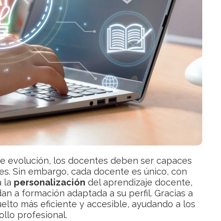
e evolución, los docentes deben ser capaces
tes. Sin embargo, cada docente es único, con
a la
personalización
del aprendizaje docente,
 a formación adaptada a su perfil. Gracias a
uelto más eficiente y accesible, ayudando a los
llo profesional.