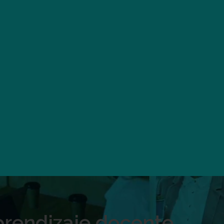
prendizaje docente