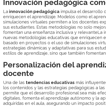
Innovación pedagógica com
La
innovación pedagógica
impulsa el desarrollo
enriquecen el aprendizaje. Modelos como el apren
simulaciones virtuales permiten a los docentes exp
sus estudiantes. Estas metodologías no solo mejor
fomentan una enseñanza inclusiva y relevanteLa i
nuevas metodologías educativas que enriquecen el
basado en proyectos o el uso de simulaciones virt
estrategias dinámicas y adaptativas para sus estu
estilos de aprendizaje, sino que también fomentan 
Personalización del aprendi
docente
Una de las
tendencias educativas
más influyentes
los contenidos y las estrategias pedagógicas a la
permite que el desarrollo profesional sea más efe
digitales, fomenta el aprendizaje autónomo y la ap
adquiridas en el aula, asegurando un impacto posi