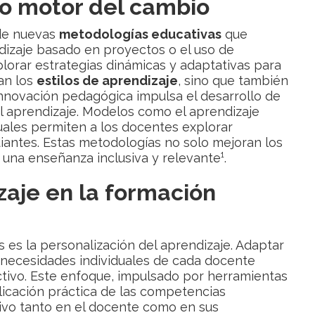
o motor del cambio
 de nuevas
metodologías educativas
que
dizaje basado en proyectos o el uso de
lorar estrategias dinámicas y adaptativas para
an los
estilos de aprendizaje
, sino que también
nnovación pedagógica impulsa el desarrollo de
 aprendizaje. Modelos como el aprendizaje
uales permiten a los docentes explorar
diantes. Estas metodologías no solo mejoran los
una enseñanza inclusiva y relevante¹.
zaje en la formación
 es la personalización del aprendizaje. Adaptar
s necesidades individuales de cada docente
ctivo. Este enfoque, impulsado por herramientas
licación práctica de las competencias
tivo tanto en el docente como en sus