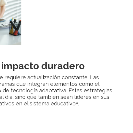
n impacto duradero
 requiere actualización constante. Las
amas que integran elementos como el
o de tecnología adaptativa. Estas estrategias
 día, sino que también sean líderes en sus
tivos en el sistema educativo⁴.