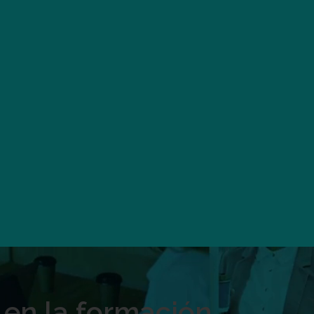
 en la formación