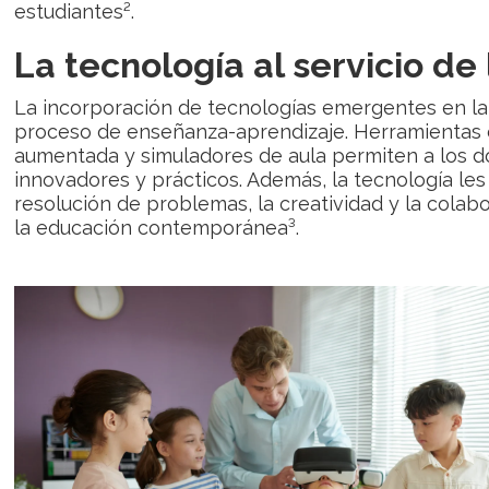
estudiantes².
La tecnología al servicio de
La incorporación de tecnologías emergentes en l
proceso de enseñanza-aprendizaje. Herramientas c
aumentada y simuladores de aula permiten a los 
innovadores y prácticos. Además, la tecnología les 
resolución de problemas, la creatividad y la colab
la educación contemporánea³.