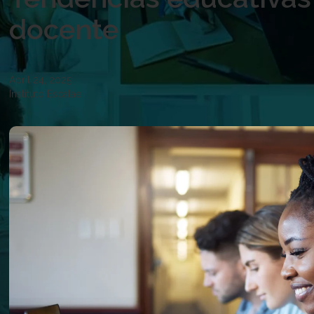
docente
April 24, 2025
Instituto Escalae