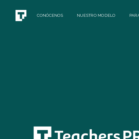
CONÓCENOS
NUESTRO MODELO
PAR