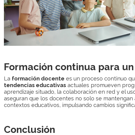
Formación continua para u
La
formación docente
es un proceso continuo que
tendencias educativas
actuales promueven progr
aprendizaje situado, la colaboración en red y el us
aseguran que los docentes no solo se mantengan al
contextos educativos, impulsando cambios significa
Conclusión