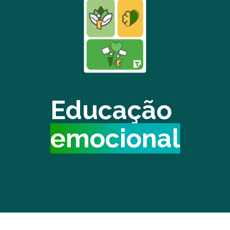
Educação
emocional