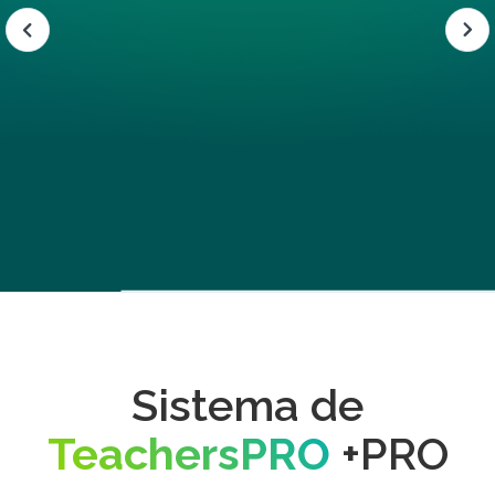
Slide 4 of 5.
Sistema de
TeachersPRO
+PRO