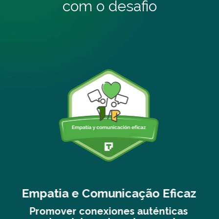
com o desafio
ão Eficaz
Mindfulness
uténticas
Desarrollar la atención foca