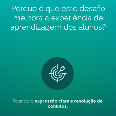
Porque é que este desafio
melhora a experiência de
aprendizagem dos alunos?
resolução de
Promover
trabalho em equipa e t
decisão
consensual.